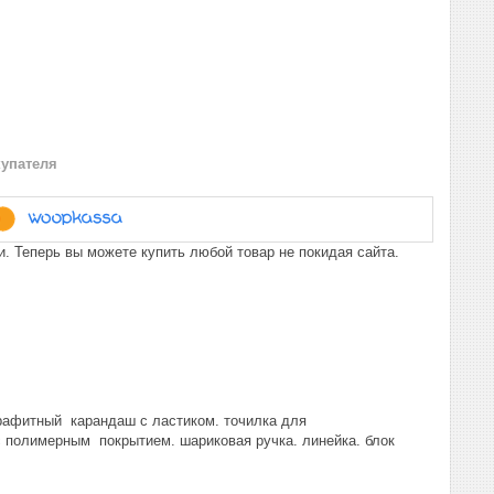
купателя
. Теперь вы можете купить любой товар не покидая сайта.
рафитный карандаш с ластиком. точилка для
 полимерным покрытием. шариковая ручка. линейка. блок