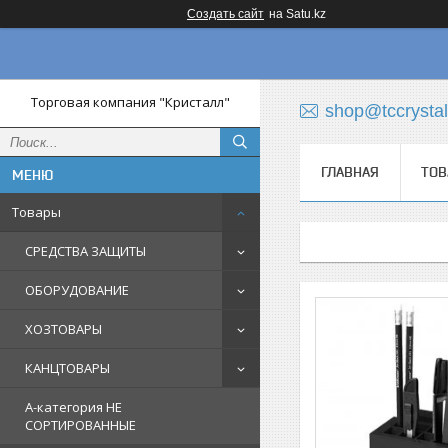
Создать сайт
на Satu.kz
Торговая компания "Кристалл"
shop@tccrystal
ГЛАВНАЯ
ТОВ
Товары
СРЕДСТВА ЗАЩИТЫ
ОБОРУДОВАНИЕ
ХОЗТОВАРЫ
КАНЦТОВАРЫ
A-категория НЕ
СОРТИРОВАННЫЕ