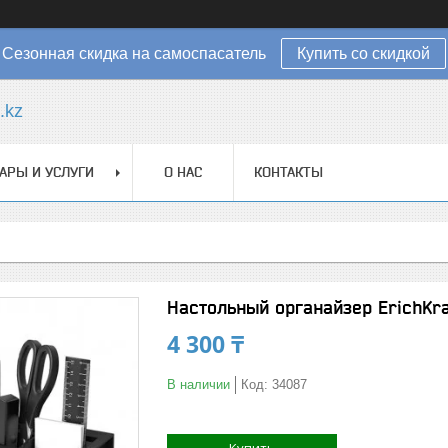
Сезонная скидка на самоспасатель
Купить со скидкой
.kz
АРЫ И УСЛУГИ
О НАС
КОНТАКТЫ
Настольный органайзер ErichKra
4 300 ₸
В наличии
Код:
34087