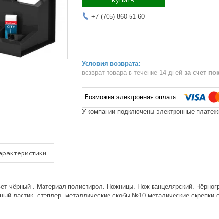
Купить
+7 (705) 860-51-60
возврат товара в течение 14 дней
за счет по
У компании подключены электронные платежи
арактеристики
ет чёрный . Материал полистирол. Ножницы. Нож канцелярский. Чёрног
ный ластик. степлер. металлические скобы №10.металические скрепки с