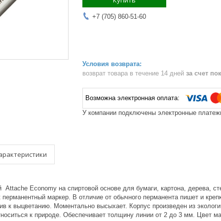
Купить
+7 (705) 860-51-60
возврат товара в течение 14 дней
за счет по
У компании подключены электронные платежи
арактеристики
Attache Economy на спиртовой основе для бумаги, картона, дерева, ст
 перманентный маркер. В отличие от обычного перманента пишет и креп
ив к выцветанию. Моментально высыхает. Корпус произведен из экологич
носиться к природе. Обеспечивает толщину линии от 2 до 3 мм. Цвет ма