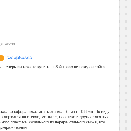
купателя
. Теперь вы можете купить любой товар не покидая сайта.
екла, фарфора, пластика, металла. Длина - 133 мм. По виду
ко держится на стекле, металле, пластике и других сложных
ного пластика, созданного из переработанного сырья, что
ркера - черный.