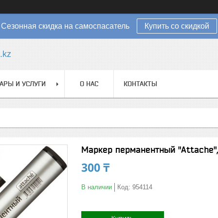
Сезонная скидка на самоспасатель
Купить со скидкой
.kz
АРЫ И УСЛУГИ
О НАС
КОНТАКТЫ
Маркер перманентный "Attache",
300 ₸
В наличии
Код:
954114