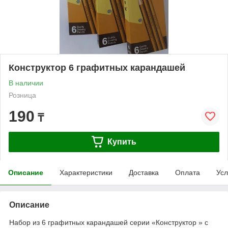
Конструктор 6 графитных карандашей
В наличии
Розница
190
₸
Купить
Описание
Характеристики
Доставка
Оплата
Усл
Описание
Набор из 6 графитных карандашей серии «Конструктор » с