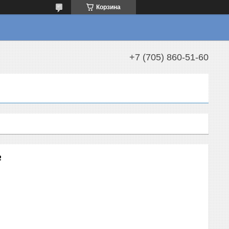
Корзина
+7 (705) 860-51-60
e