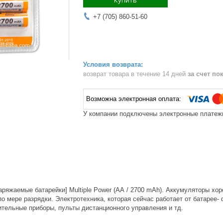
Купить
+7 (705) 860-51-60
возврат товара в течение 14 дней
за счет по
У компании подключены электронные платежи
ряжаемые батарейки] Multiple Power (АА / 2700 mAh). Аккумуляторы хо
о мере разрядки. Электротехника, которая сейчас работает от батарее-
ительные приборы, пульты дистанционного управления и тд.