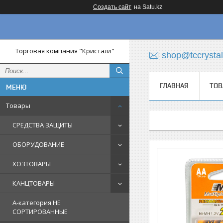
Создать сайт
на Satu.kz
Торговая компания "Кристалл"
shop@tccrystal
ГЛАВНАЯ
ТОВ
Товары
СРЕДСТВА ЗАЩИТЫ
ОБОРУДОВАНИЕ
ХОЗТОВАРЫ
КАНЦТОВАРЫ
A-категория НЕ
СОРТИРОВАННЫЕ