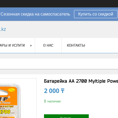
Сезонная скидка на самоспасатель
Купить со скидкой
.kz
АРЫ И УСЛУГИ
О НАС
КОНТАКТЫ
Батарейка АА 2700 Myltiple Pow
2 000 ₸
В наличии