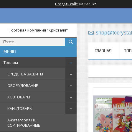
Создать сайт
на Satu.kz
Торговая компания "Кристалл"
shop@tccrystal
ГЛАВНАЯ
ТОВ
Товары
СРЕДСТВА ЗАЩИТЫ
ОБОРУДОВАНИЕ
ХОЗТОВАРЫ
КАНЦТОВАРЫ
A-категория НЕ
СОРТИРОВАННЫЕ