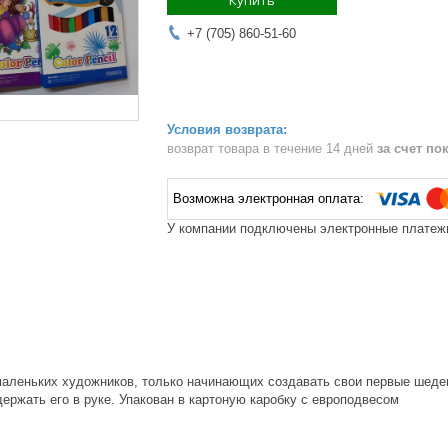
Купить
+7 (705) 860-51-60
возврат товара в течение 14 дней
за счет по
У компании подключены электронные платежи
аленьких художников, только начинающих создавать свои первые шеде
ержать его в руке. Упакован в картоную каробку с европодвесом