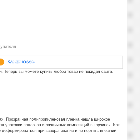
купателя
. Теперь вы можете купить любой товар не покидая сайта.
нах. Прозрачная полипропиленовая плёнка нашла широкое
ля упаковки подарков и различных композиций в корзинах. Как
не деформироваться при заворачивании и не портить внешний