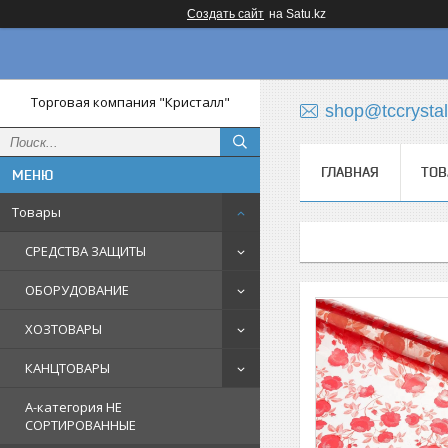
Создать сайт
на Satu.kz
Торговая компания "Кристалл"
shop@tccrystal
ГЛАВНАЯ
ТОВ
Товары
СРЕДСТВА ЗАЩИТЫ
ОБОРУДОВАНИЕ
ХОЗТОВАРЫ
КАНЦТОВАРЫ
A-категория НЕ
СОРТИРОВАННЫЕ