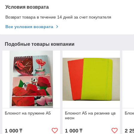
Условия возврата
Возврат товара в течение 14 дней за счет покупателя
Все условия возврата
Подобные товары компании
Блокнот на пружине А5
Блокнот А5 на резинке цв
Блок
неон
1 000
1 000
2 2
₸
₸