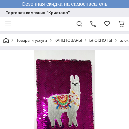
Сезонная скидка на самоспасатель
Торговая компания "Кристалл"
Товары и услуги
КАНЦТОВАРЫ
БЛОКНОТЫ
Блок