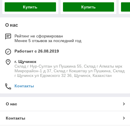
Купить
Купить
О нас
Рейтинг не сформирован
Менее 5 отзывов за последний год
Работает с 26.08.2019
г. Щучинск
Склад г Нур-Султан ул Пушкина 55, Склад г Алматы мрк
Микрорайон-1 д 37, Склад г Кокшетау ул Пушкина, Склад
г Щучинск ул Едомского 32 36, Щучинск, Казахстан
Контакты
О нас
Контакты