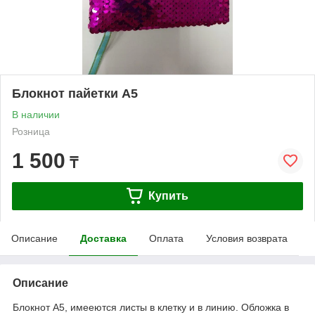
Блокнот пайетки А5
В наличии
Розница
1 500
₸
Купить
Описание
Доставка
Оплата
Условия возврата
Описание
Блокнот А5, имееются листы в клетку и в линию. Обложка в