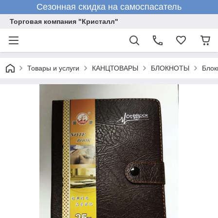
Сезонная скидка на самоспасатель
Торговая компания "Кристалл"
Товары и услуги
КАНЦТОВАРЫ
БЛОКНОТЫ
Блок