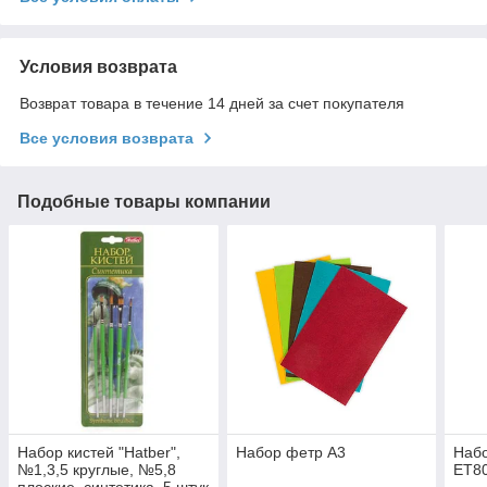
Условия возврата
Возврат товара в течение 14 дней за счет покупателя
Все условия возврата
Подобные товары компании
Набор кистей "Hatber",
Набор фетр А3
Набо
№1,3,5 круглые, №5,8
ET8