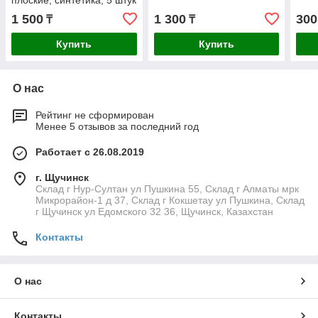
плоские, синтетика, 5 штук
в блистере
1 500
1 300
300
₸
₸
Купить
Купить
О нас
Рейтинг не сформирован
Менее 5 отзывов за последний год
Работает с 26.08.2019
г. Щучинск
Склад г Нур-Султан ул Пушкина 55, Склад г Алматы мрк
Микрорайон-1 д 37, Склад г Кокшетау ул Пушкина, Склад
г Щучинск ул Едомского 32 36, Щучинск, Казахстан
Контакты
О нас
Контакты