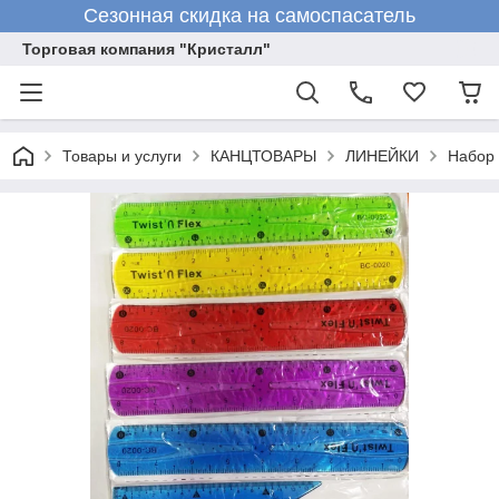
Сезонная скидка на самоспасатель
Торговая компания "Кристалл"
Товары и услуги
КАНЦТОВАРЫ
ЛИНЕЙКИ
Набор 