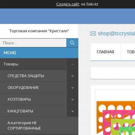
Создать сайт
на Satu.kz
Торговая компания "Кристалл"
shop@tccrystal
ГЛАВНАЯ
ТОВ
Товары
СРЕДСТВА ЗАЩИТЫ
ОБОРУДОВАНИЕ
ХОЗТОВАРЫ
КАНЦТОВАРЫ
A-категория НЕ
СОРТИРОВАННЫЕ