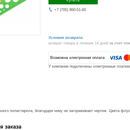
Купить
+7 (705) 860-51-60
возврат товара в течение 14 дней
за счет по
У компании подключены электронные платежи
чного полистирола, благодаря чему не загораживает чертеж. Цвета флу
я заказа