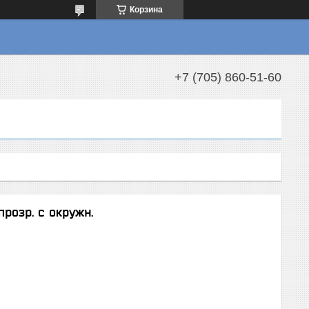
Корзина
+7 (705) 860-51-60
розр. с окружн.