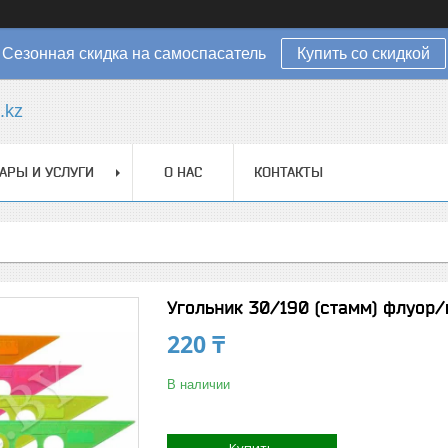
Сезонная скидка на самоспасатель
Купить со скидкой
.kz
АРЫ И УСЛУГИ
О НАС
КОНТАКТЫ
Угольник 30/190 (стамм) флуор/п
220 ₸
В наличии