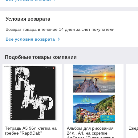
Условия возврата
Возврат товара в течение 14 дней за счет покупателя
Все условия возврата
Подобные товары компании
Тетрадь А5 96л.клетка на
Альбом для рисования
Еже
гребне "Rap&Dab"
24л., А4, на скрепке