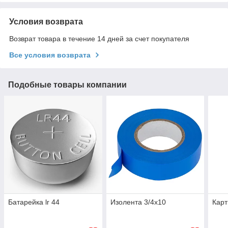
Условия возврата
Возврат товара в течение 14 дней за счет покупателя
Все условия возврата
Подобные товары компании
Батарейка lr 44
Изолента 3/4х10
Карт