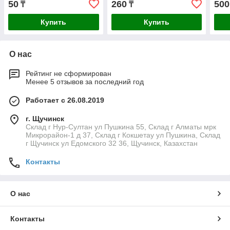
50
260
500
₸
₸
Купить
Купить
О нас
Рейтинг не сформирован
Менее 5 отзывов за последний год
Работает с 26.08.2019
г. Щучинск
Склад г Нур-Султан ул Пушкина 55, Склад г Алматы мрк
Микрорайон-1 д 37, Склад г Кокшетау ул Пушкина, Склад
г Щучинск ул Едомского 32 36, Щучинск, Казахстан
Контакты
О нас
Контакты