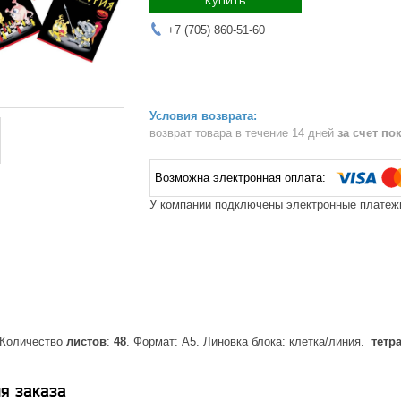
Купить
+7 (705) 860-51-60
возврат товара в течение 14 дней
за счет по
У компании подключены электронные платежи
 Количество
листов
:
48
. Формат: А5. Линовка блока: клетка/линия.
тетр
я заказа