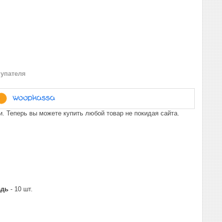
купателя
. Теперь вы можете купить любой товар не покидая сайта.
адь
- 10 шт.