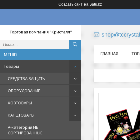
Создать сайт
на Satu.kz
Торговая компания "Кристалл"
shop@tccrystal
ГЛАВНАЯ
ТОВ
Товары
СРЕДСТВА ЗАЩИТЫ
ОБОРУДОВАНИЕ
ХОЗТОВАРЫ
КАНЦТОВАРЫ
A-категория НЕ
СОРТИРОВАННЫЕ