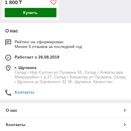
1 800
₸
Купить
О нас
Рейтинг не сформирован
Менее 5 отзывов за последний год
Работает с 26.08.2019
г. Щучинск
Склад г Нур-Султан ул Пушкина 55, Склад г Алматы мрк
Микрорайон-1 д 37, Склад г Кокшетау ул Пушкина, Склад
г Щучинск ул Едомского 32 36, Щучинск, Казахстан
Контакты
О нас
Контакты