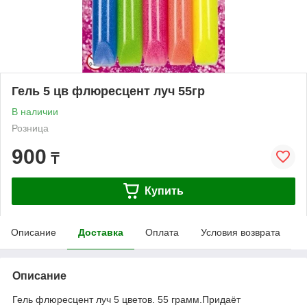
Гель 5 цв флюресцент луч 55гр
В наличии
Розница
900
₸
Купить
Описание
Доставка
Оплата
Условия возврата
Описание
Гель флюресцент луч 5 цветов. 55 грамм.Придаёт