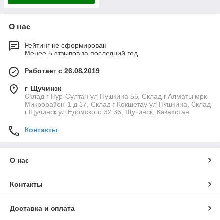
О нас
Рейтинг не сформирован
Менее 5 отзывов за последний год
Работает с 26.08.2019
г. Щучинск
Склад г Нур-Султан ул Пушкина 55, Склад г Алматы мрк
Микрорайон-1 д 37, Склад г Кокшетау ул Пушкина, Склад
г Щучинск ул Едомского 32 36, Щучинск, Казахстан
Контакты
О нас
Контакты
Доставка и оплата