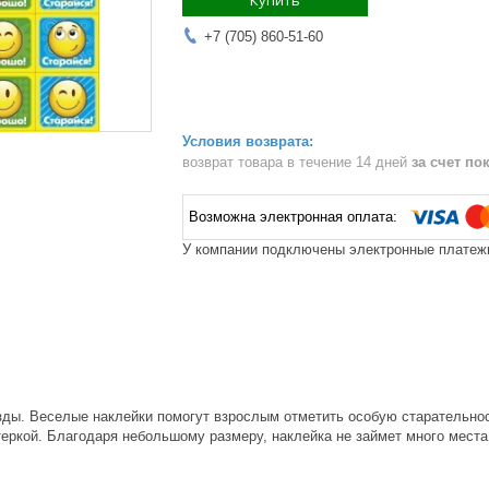
Купить
+7 (705) 860-51-60
возврат товара в течение 14 дней
за счет по
У компании подключены электронные платежи
зды. Веселые наклейки помогут взрослым отметить особую старательнос
еркой. Благодаря небольшому размеру, наклейка не займет много места