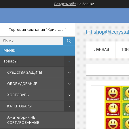
Создать сайт
на Satu.kz
Торговая компания "Кристалл"
shop@tccrystal
ГЛАВНАЯ
ТОВ
Товары
СРЕДСТВА ЗАЩИТЫ
ОБОРУДОВАНИЕ
ХОЗТОВАРЫ
КАНЦТОВАРЫ
A-категория НЕ
СОРТИРОВАННЫЕ