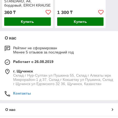
STANDARD, А4,
бордовый, ERICH KRAUSE
360
1 300
₸
₸
Купить
Купить
О нас
Рейтинг не сформирован
Менее 5 отзывов за последний год
Работает с 26.08.2019
г. Щучинск
Склад г Нур-Султан ул Пушкина 55, Склад г Алматы мрк
Микрорайон-1 д 37, Склад г Кокшетау ул Пушкина, Склад
г Щучинск ул Едомского 32 36, Щучинск, Казахстан
Контакты
О нас