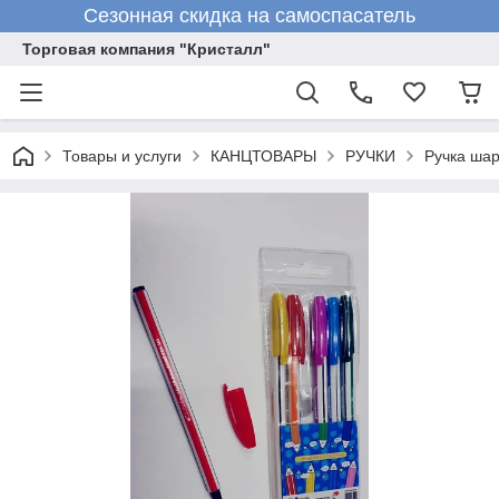
Сезонная скидка на самоспасатель
Торговая компания "Кристалл"
Товары и услуги
КАНЦТОВАРЫ
РУЧКИ
Ручка ша