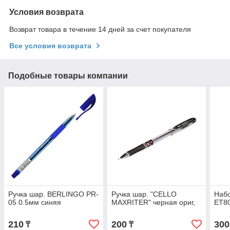
Условия возврата
Возврат товара в течение 14 дней за счет покупателя
Все условия возврата
Подобные товары компании
Ручка шар. BERLINGO PR-
Ручка шар. "CELLO
Набо
05 0.5мм синяя
MAXRITER" черная ориг,
ET8
210
200
300
₸
₸