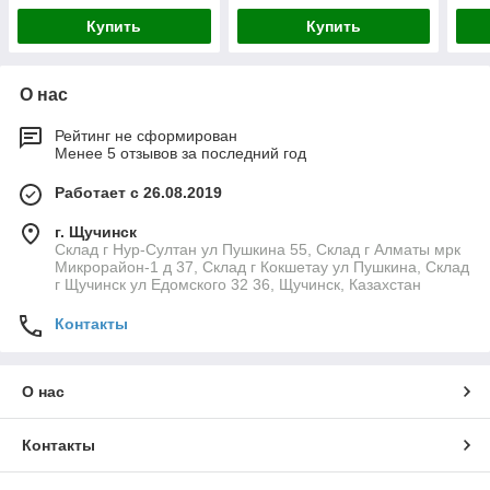
Купить
Купить
О нас
Рейтинг не сформирован
Менее 5 отзывов за последний год
Работает с 26.08.2019
г. Щучинск
Склад г Нур-Султан ул Пушкина 55, Склад г Алматы мрк
Микрорайон-1 д 37, Склад г Кокшетау ул Пушкина, Склад
г Щучинск ул Едомского 32 36, Щучинск, Казахстан
Контакты
О нас
Контакты