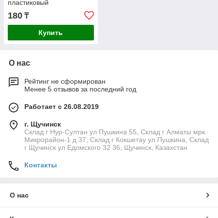
пластиковый
180
₸
Купить
О нас
Рейтинг не сформирован
Менее 5 отзывов за последний год
Работает с 26.08.2019
г. Щучинск
Склад г Нур-Султан ул Пушкина 55, Склад г Алматы мрк
Микрорайон-1 д 37, Склад г Кокшетау ул Пушкина, Склад
г Щучинск ул Едомского 32 36, Щучинск, Казахстан
Контакты
О нас