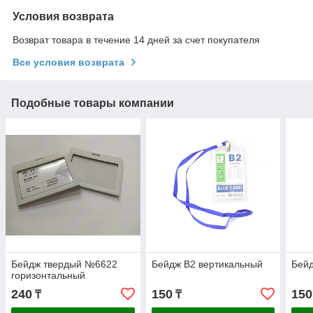
Условия возврата
Возврат товара в течение 14 дней за счет покупателя
Все условия возврата
Подобные товары компании
Бейдж твердый №6622
Бейдж В2 вертикальный
Бей
горизонтальный
240
150
150
₸
₸