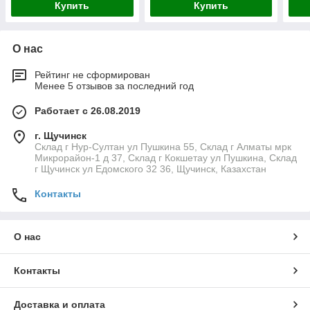
Купить
Купить
О нас
Рейтинг не сформирован
Менее 5 отзывов за последний год
Работает с 26.08.2019
г. Щучинск
Склад г Нур-Султан ул Пушкина 55, Склад г Алматы мрк
Микрорайон-1 д 37, Склад г Кокшетау ул Пушкина, Склад
г Щучинск ул Едомского 32 36, Щучинск, Казахстан
Контакты
О нас
Контакты
Доставка и оплата