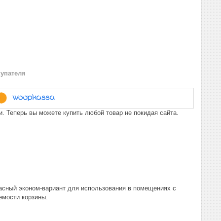
купателя
. Теперь вы можете купить любой товар не покидая сайта.
асный эконом-вариант для использования в помещениях с
емости корзины.