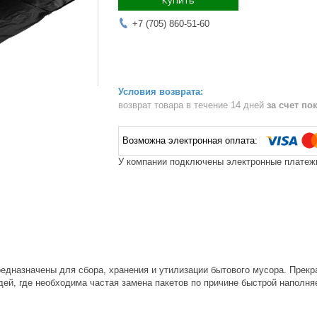
Купить
+7 (705) 860-51-60
возврат товара в течение 14 дней
за счет по
У компании подключены электронные платежи
едназначены для сбора, хранения и утилизации бытового мусора. Прекр
ей, где необходима частая замена пакетов по причине быстрой наполня