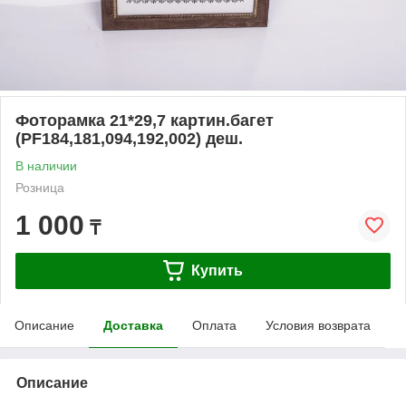
Фоторамка 21*29,7 картин.багет
(PF184,181,094,192,002) деш.
В наличии
Розница
1 000
₸
Купить
Описание
Доставка
Оплата
Условия возврата
Описание