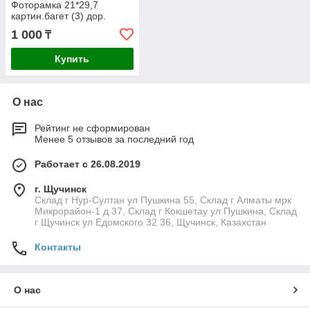
Фоторамка 21*29,7
картин.багет (3) дор.
1 000
₸
Купить
О нас
Рейтинг не сформирован
Менее 5 отзывов за последний год
Работает с 26.08.2019
г. Щучинск
Склад г Нур-Султан ул Пушкина 55, Склад г Алматы мрк
Микрорайон-1 д 37, Склад г Кокшетау ул Пушкина, Склад
г Щучинск ул Едомского 32 36, Щучинск, Казахстан
Контакты
О нас