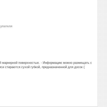
купателя
ой маркерной поверхностью. - Информацию можно размещать с
си стираются сухой губкой, предназначенной для досок (