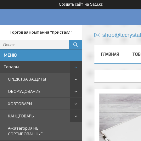
Создать сайт
на Satu.kz
Торговая компания "Кристалл"
shop@tccrystal
ГЛАВНАЯ
ТОВ
Товары
СРЕДСТВА ЗАЩИТЫ
ОБОРУДОВАНИЕ
ХОЗТОВАРЫ
КАНЦТОВАРЫ
A-категория НЕ
СОРТИРОВАННЫЕ