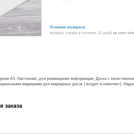
возврат товара в течение 14 дней
за счет по
ерная А3. Настенная, для размещения информации, Доска с качественн
циальными маркерами для маркерных досок ( входят в комплект). Надпи
я заказа