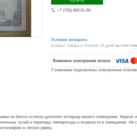
Купить
+7 (705) 860-51-60
возврат товара в течение 14 дней
за счет по
У компании подключены электронные платежи
амки из багета отлично дополнят интерьер вашего помещения. Украсит 
олнечных лучей и перепада температуры и влажности в помещении. Не с
отографию в лёгкую рамку.