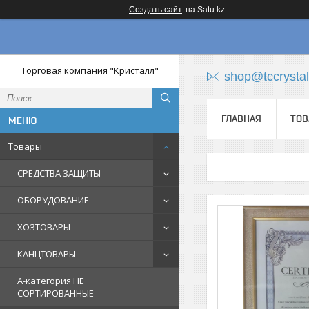
Создать сайт
на Satu.kz
Торговая компания "Кристалл"
shop@tccrystal
ГЛАВНАЯ
ТОВ
Товары
СРЕДСТВА ЗАЩИТЫ
ОБОРУДОВАНИЕ
ХОЗТОВАРЫ
КАНЦТОВАРЫ
A-категория НЕ
СОРТИРОВАННЫЕ