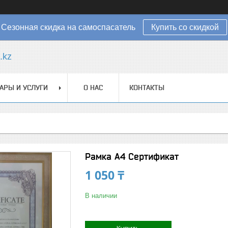
Сезонная скидка на самоспасатель
Купить со скидкой
.kz
АРЫ И УСЛУГИ
О НАС
КОНТАКТЫ
Рамка А4 Сертификат
1 050 ₸
В наличии