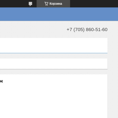
Корзина
+7 (705) 860-51-60
ом