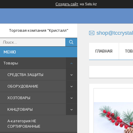
Создать сайт
на Satu.kz
Торговая компания "Кристалл"
shop@tccrystal
ГЛАВНАЯ
ТОВ
Товары
СРЕДСТВА ЗАЩИТЫ
ОБОРУДОВАНИЕ
ХОЗТОВАРЫ
КАНЦТОВАРЫ
A-категория НЕ
СОРТИРОВАННЫЕ