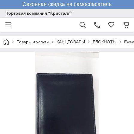
Сезонная скидка на самоспасатель
Торговая компания "Кристалл"
Товары и услуги
КАНЦТОВАРЫ
БЛОКНОТЫ
Ежед