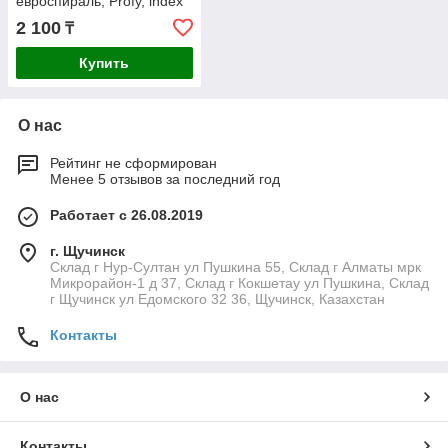
евроспираль, Profy, index
2 100
₸
Купить
О нас
Рейтинг не сформирован
Менее 5 отзывов за последний год
Работает с 26.08.2019
г. Щучинск
Склад г Нур-Султан ул Пушкина 55, Склад г Алматы мрк
Микрорайон-1 д 37, Склад г Кокшетау ул Пушкина, Склад
г Щучинск ул Едомского 32 36, Щучинск, Казахстан
Контакты
О нас
Контакты