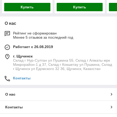
Купить
Купить
О нас
Рейтинг не сформирован
Менее 5 отзывов за последний год
Работает с 26.08.2019
г. Щучинск
Склад г Нур-Султан ул Пушкина 55, Склад г Алматы мрк
Микрорайон-1 д 37, Склад г Кокшетау ул Пушкина, Склад
г Щучинск ул Едомского 32 36, Щучинск, Казахстан
Контакты
О нас
Контакты