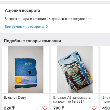
Условия возврата
Возврат товара в течение 14 дней за счет покупателя
Все условия возврата
Подобные товары компании
Блокнот Diary
Блокнот А6 закрывается
Блок
на резинке № 3314
пру
220
700
450
₸
₸