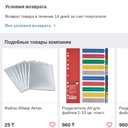
Условия возврата
Возврат товара в течение 14 дней за счет покупателя
Все условия возврата
Подобные товары компании
Файлы 60мкр Актан
Разделитель А4 для
Разд
файлов 1-10 цв. пласт.
файл
25
960
960
₸
₸