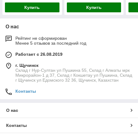
Купить
Купить
О нас
Рейтинг не сформирован
Менее 5 отзывов за последний год
Работает с 26.08.2019
г. Щучинск
Склад г Нур-Султан ул Пушкина 55, Склад г Алматы мрк
Микрорайон-1 д 37, Склад г Кокшетау ул Пушкина, Склад
г Щучинск ул Едомского 32 36, Щучинск, Казахстан
Контакты
О нас
Контакты