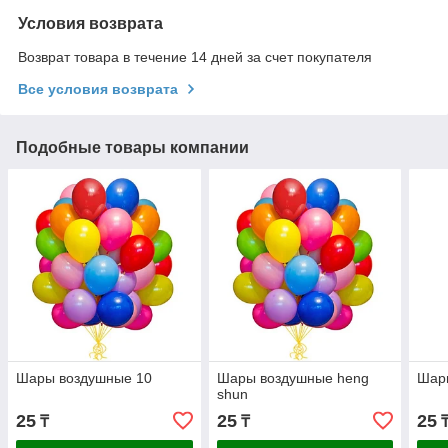
Условия возврата
Возврат товара в течение 14 дней за счет покупателя
Все условия возврата
Подобные товары компании
Шары воздушные 10
Шары воздушные heng
Шар
shun
25
25
25
₸
₸