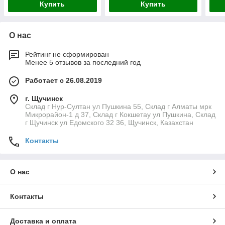
Купить
Купить
О нас
Рейтинг не сформирован
Менее 5 отзывов за последний год
Работает с 26.08.2019
г. Щучинск
Склад г Нур-Султан ул Пушкина 55, Склад г Алматы мрк
Микрорайон-1 д 37, Склад г Кокшетау ул Пушкина, Склад
г Щучинск ул Едомского 32 36, Щучинск, Казахстан
Контакты
О нас
Контакты
Доставка и оплата