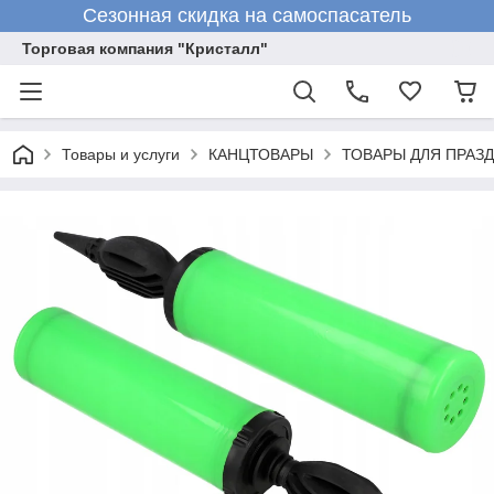
Сезонная скидка на самоспасатель
Торговая компания "Кристалл"
Товары и услуги
КАНЦТОВАРЫ
ТОВАРЫ ДЛЯ ПРАЗ