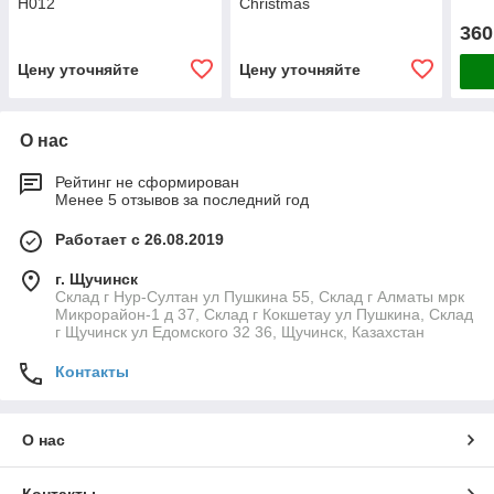
H012
Christmas
360
Цену уточняйте
Цену уточняйте
О нас
Рейтинг не сформирован
Менее 5 отзывов за последний год
Работает с 26.08.2019
г. Щучинск
Склад г Нур-Султан ул Пушкина 55, Склад г Алматы мрк
Микрорайон-1 д 37, Склад г Кокшетау ул Пушкина, Склад
г Щучинск ул Едомского 32 36, Щучинск, Казахстан
Контакты
О нас