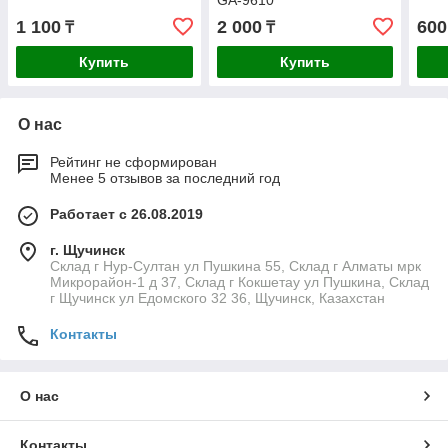
GA-9610
1 100
2 000
600
₸
₸
Купить
Купить
О нас
Рейтинг не сформирован
Менее 5 отзывов за последний год
Работает с 26.08.2019
г. Щучинск
Склад г Нур-Султан ул Пушкина 55, Склад г Алматы мрк
Микрорайон-1 д 37, Склад г Кокшетау ул Пушкина, Склад
г Щучинск ул Едомского 32 36, Щучинск, Казахстан
Контакты
О нас
Контакты