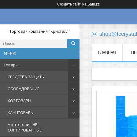
Создать сайт
на Satu.kz
Торговая компания "Кристалл"
shop@tccrystal
ГЛАВНАЯ
ТОВ
Товары
СРЕДСТВА ЗАЩИТЫ
ОБОРУДОВАНИЕ
ХОЗТОВАРЫ
КАНЦТОВАРЫ
A-категория НЕ
СОРТИРОВАННЫЕ