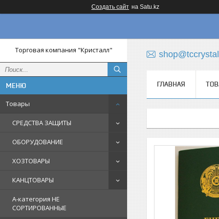
Создать сайт
на Satu.kz
Торговая компания "Кристалл"
shop@tccrystal
ГЛАВНАЯ
ТОВ
Товары
СРЕДСТВА ЗАЩИТЫ
ОБОРУДОВАНИЕ
ХОЗТОВАРЫ
КАНЦТОВАРЫ
A-категория НЕ
СОРТИРОВАННЫЕ