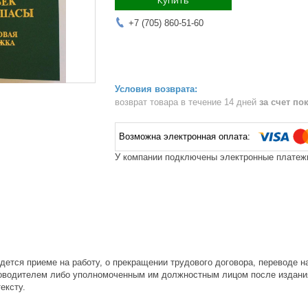
Купить
+7 (705) 860-51-60
возврат товара в течение 14 дней
за счет по
У компании подключены электронные платежи
дется приеме на работу, о прекращении трудового договора, переводе н
оводителем либо уполномоченным им должностным лицом после издани
ексту.