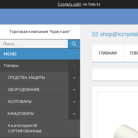
Создать сайт
на Satu.kz
Торговая компания "Кристалл"
shop@tccrystal
ГЛАВНАЯ
ТОВ
Товары
СРЕДСТВА ЗАЩИТЫ
ОБОРУДОВАНИЕ
ХОЗТОВАРЫ
КАНЦТОВАРЫ
A-категория НЕ
СОРТИРОВАННЫЕ