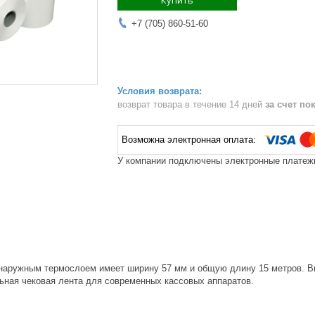
Купить
+7 (705) 860-51-60
возврат товара в течение 14 дней
за счет по
У компании подключены электронные платежи
наружным термослоем имеет ширину 57 мм и общую длину 15 метров. Вн
ьная чековая лента для современных кассовых аппаратов.