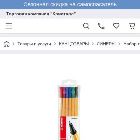
Сезонная скидка на самоспасатель
Торговая компания "Кристалл"
Товары и услуги
КАНЦТОВАРЫ
ЛИНЕРЫ
Набор л