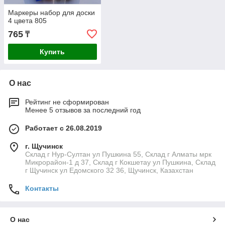
Маркеры набор для доски
4 цвета 805
765
₸
Купить
О нас
Рейтинг не сформирован
Менее 5 отзывов за последний год
Работает с 26.08.2019
г. Щучинск
Склад г Нур-Султан ул Пушкина 55, Склад г Алматы мрк
Микрорайон-1 д 37, Склад г Кокшетау ул Пушкина, Склад
г Щучинск ул Едомского 32 36, Щучинск, Казахстан
Контакты
О нас