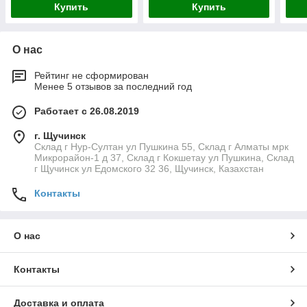
Купить
Купить
О нас
Рейтинг не сформирован
Менее 5 отзывов за последний год
Работает с 26.08.2019
г. Щучинск
Склад г Нур-Султан ул Пушкина 55, Склад г Алматы мрк
Микрорайон-1 д 37, Склад г Кокшетау ул Пушкина, Склад
г Щучинск ул Едомского 32 36, Щучинск, Казахстан
Контакты
О нас
Контакты
Доставка и оплата