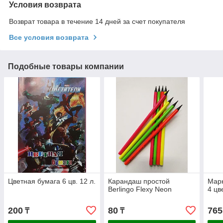
Условия возврата
Возврат товара в течение 14 дней за счет покупателя
Все условия возврата
Подобные товары компании
Цветная бумага 6 цв. 12 л.
Карандаш простой
Марк
Berlingo Flexy Neon
4 цв
200
80
765
₸
₸