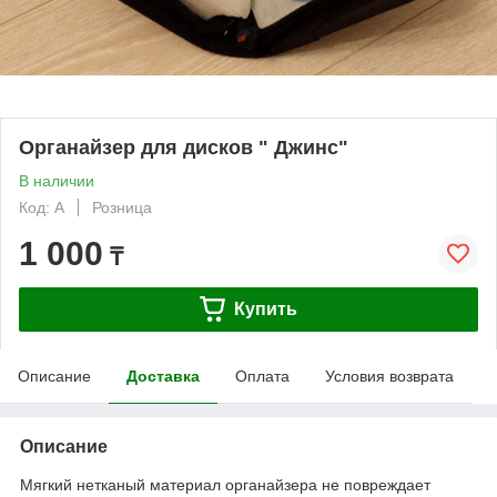
Органайзер для дисков " Джинс"
В наличии
Код: А
Розница
1 000
₸
Купить
Описание
Доставка
Оплата
Условия возврата
Описание
Мягкий нетканый материал органайзера не повреждает