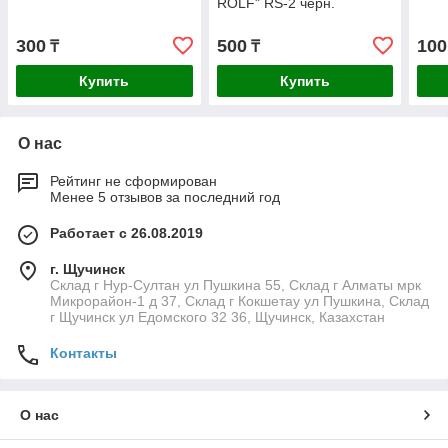
ROLF" RS-2 черн.
300
500
100
₸
₸
Купить
Купить
О нас
Рейтинг не сформирован
Менее 5 отзывов за последний год
Работает с 26.08.2019
г. Щучинск
Склад г Нур-Султан ул Пушкина 55, Склад г Алматы мрк
Микрорайон-1 д 37, Склад г Кокшетау ул Пушкина, Склад
г Щучинск ул Едомского 32 36, Щучинск, Казахстан
Контакты
О нас