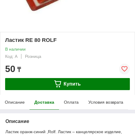
Ластик RE 80 ROLF
В наличии
Код: А
Розница
50
₸
Купить
Описание
Доставка
Оплата
Условия возврата
Описание
Ластик оранж-синий ,Rolf. Ластик – канцелярское изделие,