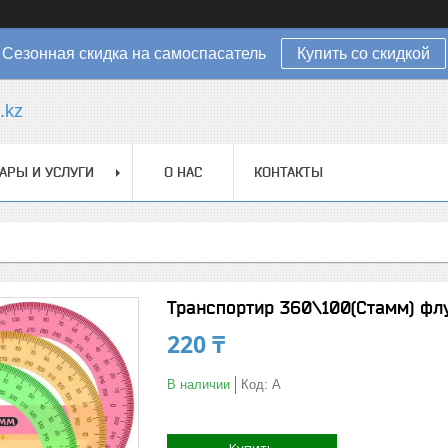
Сезонная скидка на самоспасатель
Купить со скидкой
.kz
АРЫ И УСЛУГИ
О НАС
КОНТАКТЫ
Транспортир 360\100(Стамм) фл
220 ₸
В наличии
Код:
А