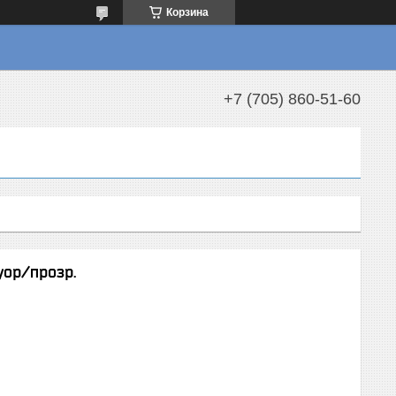
Корзина
+7 (705) 860-51-60
уор/прозр.