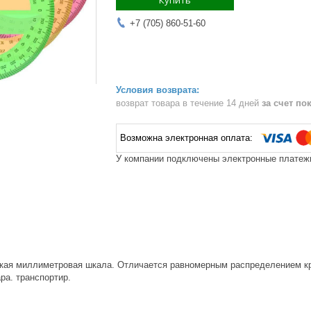
Купить
+7 (705) 860-51-60
возврат товара в течение 14 дней
за счет по
У компании подключены электронные платежи
ткая миллиметровая шкала. Отличается равномерным распределением кр
ра. транспортир.