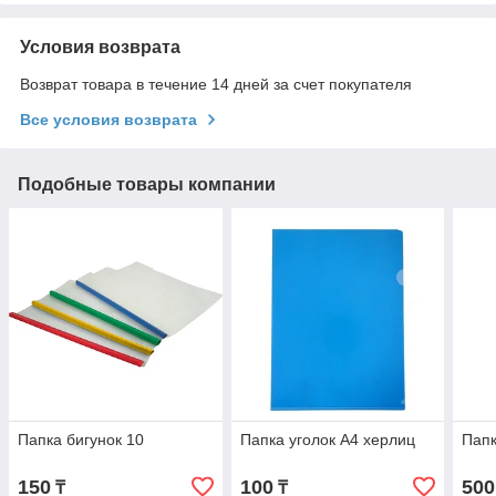
Условия возврата
Возврат товара в течение 14 дней за счет покупателя
Все условия возврата
Подобные товары компании
Папка бигунок 10
Папка уголок А4 херлиц
Папк
150
100
500
₸
₸