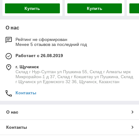
Купить
Купить
О нас
Рейтинг не сформирован
Менее 5 отзывов за последний год
Работает с 26.08.2019
г. Щучинск
Склад г Нур-Султан ул Пушкина 55, Склад г Алматы мрк
Микрорайон-1 д 37, Склад г Кокшетау ул Пушкина, Склад
г Щучинск ул Едомского 32 36, Щучинск, Казахстан
Контакты
О нас
Контакты