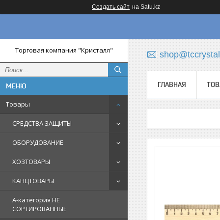
Создать сайт
на Satu.kz
Торговая компания "Кристалл"
shop@tccrystal
ГЛАВНАЯ
ТОВ
Товары
СРЕДСТВА ЗАЩИТЫ
ОБОРУДОВАНИЕ
ХОЗТОВАРЫ
КАНЦТОВАРЫ
A-категория НЕ
СОРТИРОВАННЫЕ