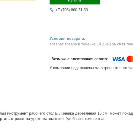
Купить
+7 (705) 860-51-60
возврат товара в течение 14 дней
за счет по
У компании подключены электронные платежи
ый инструмент рабочего стола. Линейка деревянная 15 см, может понад
тить отрезок на уроке математики. Удобная т компактная