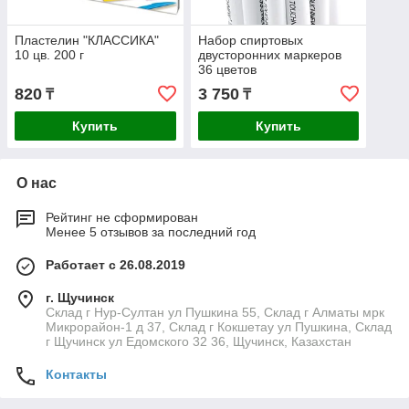
Пластелин "КЛАССИКА"
Набор спиртовых
10 цв. 200 г
двусторонних маркеров
36 цветов
820
3 750
₸
₸
Купить
Купить
О нас
Рейтинг не сформирован
Менее 5 отзывов за последний год
Работает с 26.08.2019
г. Щучинск
Склад г Нур-Султан ул Пушкина 55, Склад г Алматы мрк
Микрорайон-1 д 37, Склад г Кокшетау ул Пушкина, Склад
г Щучинск ул Едомского 32 36, Щучинск, Казахстан
Контакты