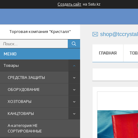
Создать сайт
на Satu.kz
Торговая компания "Кристалл"
shop@tccrystal
ГЛАВНАЯ
ТОВ
Товары
СРЕДСТВА ЗАЩИТЫ
ОБОРУДОВАНИЕ
ХОЗТОВАРЫ
КАНЦТОВАРЫ
A-категория НЕ
СОРТИРОВАННЫЕ