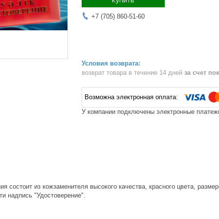
Купить
+7 (705) 860-51-60
возврат товара в течение 14 дней
за счет по
У компании подключены электронные платежи
я состоит из кожзаменителя высокого качества, красного цвета, размеро
ти надпись "Удостоверение".