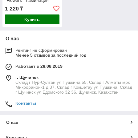
"Flowers", ламинация
1 220
₸
Купить
О нас
Рейтинг не сформирован
Менее 5 отзывов за последний год
Работает с 26.08.2019
г. Щучинск
Склад г Нур-Султан ул Пушкина 55, Склад г Алматы мрк
Микрорайон-1 д 37, Склад г Кокшетау ул Пушкина, Склад
г Щучинск ул Едомского 32 36, Щучинск, Казахстан
Контакты
О нас
Контакты