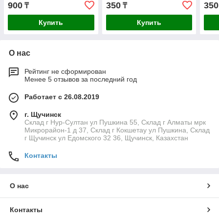
900
350
350
₸
₸
Купить
Купить
О нас
Рейтинг не сформирован
Менее 5 отзывов за последний год
Работает с 26.08.2019
г. Щучинск
Склад г Нур-Султан ул Пушкина 55, Склад г Алматы мрк
Микрорайон-1 д 37, Склад г Кокшетау ул Пушкина, Склад
г Щучинск ул Едомского 32 36, Щучинск, Казахстан
Контакты
О нас
Контакты