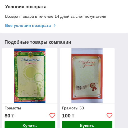
Условия возврата
Возврат товара в течение 14 дней за счет покупателя
Все условия возврата
Подобные товары компании
Грамоты
Грамоты 50
80
100
₸
₸
Купить
Купить