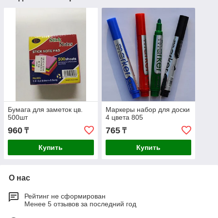
Бумага для заметок цв.
Маркеры набор для доски
500шт
4 цвета 805
960
765
₸
₸
Купить
Купить
О нас
Рейтинг не сформирован
Менее 5 отзывов за последний год