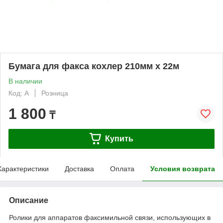
Бумага для факса кохлер 210мм х 22м
В наличии
Код: А
Розница
1 800
₸
Купить
Характеристики
Доставка
Оплата
Условия возврата
Описание
Ролики для аппаратов факсимильной связи, использующих в