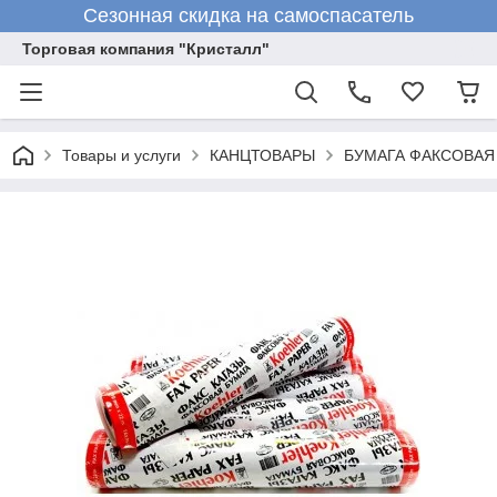
Сезонная скидка на самоспасатель
Торговая компания "Кристалл"
Товары и услуги
КАНЦТОВАРЫ
БУМАГА ФАКСОВАЯ