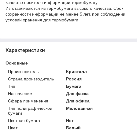
качестве носителя информации термобумагу.
Изготавливаются из термобумаги высокого качества. Срок
сохранности информации не менее 5 лет, при соблюдении
условий хранения для термобумаги
Характеристики
Основные
Производитель
Кристалл
Страна производитель
Россия
Тип
Бумага
Назначение
Для факса
Сфера применения
Для офиса
Тип полиграфической
Мелованная
бумаги
Цветная бумага
Нет
Цвет
Белый