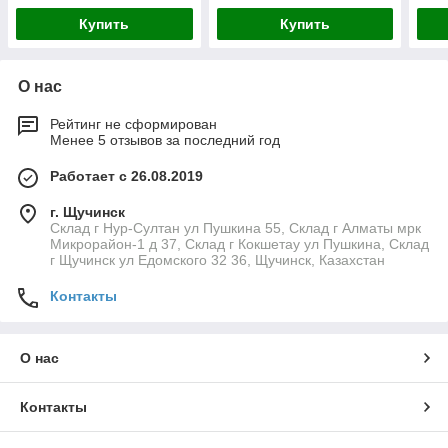
Купить
Купить
О нас
Рейтинг не сформирован
Менее 5 отзывов за последний год
Работает с 26.08.2019
г. Щучинск
Склад г Нур-Султан ул Пушкина 55, Склад г Алматы мрк
Микрорайон-1 д 37, Склад г Кокшетау ул Пушкина, Склад
г Щучинск ул Едомского 32 36, Щучинск, Казахстан
Контакты
О нас
Контакты