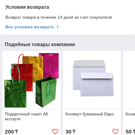
Условия возврата
Возврат товара в течение 14 дней за счет покупателя
Все условия возврата
Подобные товары компании
Подарочный пакет А6
Конверт бумажный Евро
Конв
ассорти
200
30
50
₸
₸