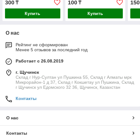
300
100
150
₸
₸
Купить
Купить
О нас
Рейтинг не сформирован
Менее 5 отзывов за последний год
Работает с 26.08.2019
г. Щучинск
Склад г Нур-Султан ул Пушкина 55, Склад г Алматы мрк
Микрорайон-1 д 37, Склад г Кокшетау ул Пушкина, Склад
г Щучинск ул Едомского 32 36, Щучинск, Казахстан
Контакты
О нас
Контакты